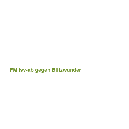
FM lsv-ab gegen Blitzwunder