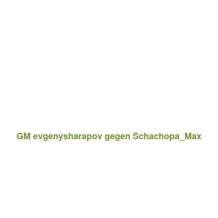
GM evgenysharapov gegen Schachopa_Max