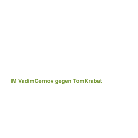
IM VadimCernov gegen TomKrabat