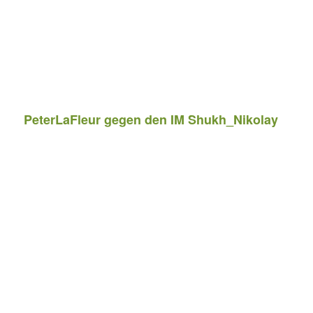
PeterLaFleur gegen den IM Shukh_Nikolay