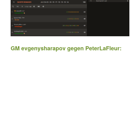
GM evgenysharapov gegen PeterLaFleur: