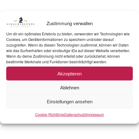
Zustimmung verwalten
Um dir ein optimales Erlebnis zu bieten, verwenden wir Technologien wie
Cookies, um Geräteinformationen zu speichern und/oder darauf
zuzugreifen. Wenn du diesen Technologien zustimmst, können wir Daten
wie das Surfverhalten oder eindeutige IDs auf dieser Website verarbeiten.
Wenn du deine Zustimmung nicht erteilst oder zurückziehst, können
bestimmte Merkmale und Funktionen beeinträchtigt werden.
FM lsv-ab gegen Checkmate123201
Akzeptieren
Ablehnen
Einstellungen ansehen
Cookie-Richtlinie
Datenschutz
Impressum