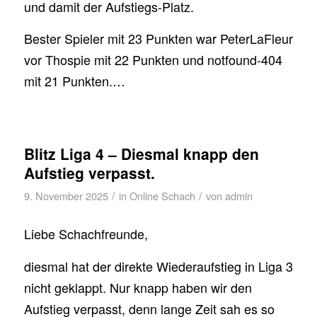
und damit der Aufstiegs-Platz.
Bester Spieler mit 23 Punkten war PeterLaFleur
vor Thospie mit 22 Punkten und notfound-404
mit 21 Punkten.…
Blitz Liga 4 – Diesmal knapp den
Aufstieg verpasst.
/
/
9. November 2025
in
Online Schach
von
admin
Liebe Schachfreunde,
diesmal hat der direkte Wiederaufstieg in Liga 3
nicht geklappt. Nur knapp haben wir den
Aufstieg verpasst, denn lange Zeit sah es so