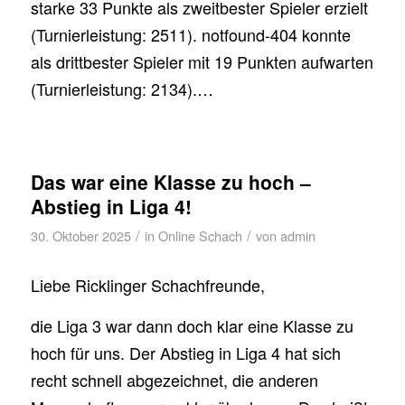
starke 33 Punkte als zweitbester Spieler erzielt
(Turnierleistung: 2511). notfound-404 konnte
als drittbester Spieler mit 19 Punkten aufwarten
(Turnierleistung: 2134).…
Das war eine Klasse zu hoch –
Abstieg in Liga 4!
/
/
30. Oktober 2025
in
Online Schach
von
admin
Liebe Ricklinger Schachfreunde,
die Liga 3 war dann doch klar eine Klasse zu
hoch für uns. Der Abstieg in Liga 4 hat sich
recht schnell abgezeichnet, die anderen