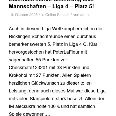
Mannschaften – Liga 4 – Platz 5!
/
/
19. Oktober 2025
in
Online Schach
von
admin
Auch in diesem Liga Wettkampf erreichen die
Ricklingen Schachfreunde einen durchaus
bemerkenswerten 5. Platz in Liga 4 C. Klar
hervorgestochen hat PeterLaFleur mit
sagenhaften 55 Punkten vor
Checkmate123201 mit 33 Punkten und
Krokohol mit 27 Punkten. Allen Spielern
herzlichen Glückwunsch zu dieser tollen
Leistung, denn auch dieses Mal war diese Liga
mit vielen Starspielern stark besetzt. Allein der
IM alecsukra holte 100% und hat sämtlich
Spiele gewonnen.…